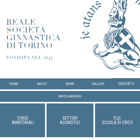
REALE
SOCIETÀ
GINNASTICA
DI TORINO
FONDATA NEL 1844
CONTATTI
HOME
ABOUT
NEWS
GALLERY
SAFEGUARDING
CORSI
SETTORI
FLIC
AMATORIALI
AGONISTICI
SCUOLA DI CIRCO