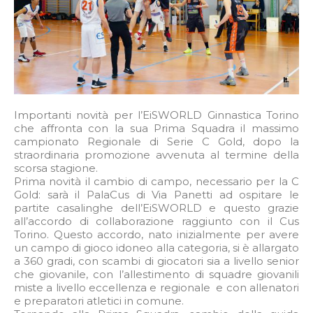
Importanti novità per l’EiSWORLD Ginnastica Torino
che affronta con la sua Prima Squadra il massimo
campionato Regionale di Serie C Gold, dopo la
straordinaria promozione avvenuta al termine della
scorsa stagione.
Prima novità il cambio di campo, necessario per la C
Gold: sarà il PalaCus di Via Panetti ad ospitare le
partite casalinghe dell’EiSWORLD e questo grazie
all’accordo di collaborazione raggiunto con il Cus
Torino. Questo accordo, nato inizialmente per avere
un campo di gioco idoneo alla categoria, si è allargato
a 360 gradi, con scambi di giocatori sia a livello senior
che giovanile, con l’allestimento di squadre giovanili
miste a livello eccellenza e regionale e con allenatori
e preparatori atletici in comune.