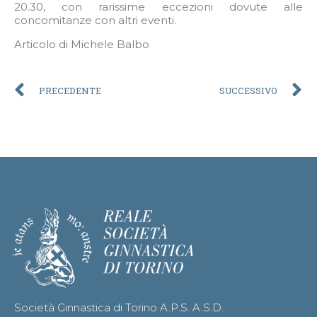
20.30, con rarissime eccezioni dovute alle
concomitanze con altri eventi.
Articolo di Michele Balbo
PRECEDENTE
SUCCESSIVO
Società Ginnastica di Torino A.P.S. A.S.D.