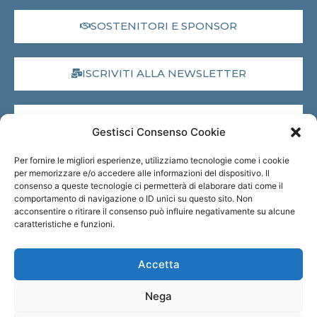
SOSTENITORI E SPONSOR
ISCRIVITI ALLA NEWSLETTER
DONA IL 5X1000
Gestisci Consenso Cookie
Per fornire le migliori esperienze, utilizziamo tecnologie come i cookie
MUSEO VIRTUALE
per memorizzare e/o accedere alle informazioni del dispositivo. Il
consenso a queste tecnologie ci permetterà di elaborare dati come il
comportamento di navigazione o ID unici su questo sito. Non
acconsentire o ritirare il consenso può influire negativamente su alcune
TRASPARENZA
caratteristiche e funzioni.
Accetta
Nega