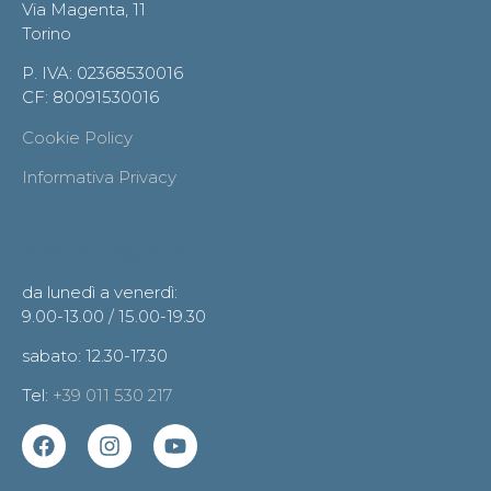
Via Magenta, 11
Torino
P. IVA: 02368530016
CF: 80091530016
Cookie Policy
Informativa Privacy
Orario segreteria
da lunedì a venerdì:
9.00-13.00 / 15.00-19.30
sabato: 12.30-17.30
Tel:
+39 011 530 217