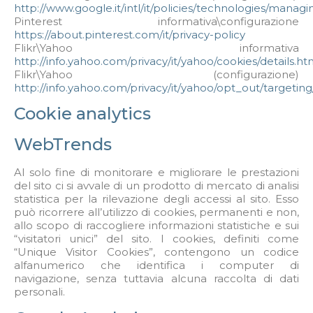
http://www.google.it/intl/it/policies/technologies/managi
Pinterest informativa\configurazione
https://about.pinterest.com/it/privacy-policy
Flikr\Yahoo informativa
http://info.yahoo.com/privacy/it/yahoo/cookies/details.ht
Flikr\Yahoo (configurazione)
http://info.yahoo.com/privacy/it/yahoo/opt_out/targeting
Cookie analytics
WebTrends
Al solo fine di monitorare e migliorare le prestazioni
del sito ci si avvale di un prodotto di mercato di analisi
statistica per la rilevazione degli accessi al sito. Esso
può ricorrere all’utilizzo di cookies, permanenti e non,
allo scopo di raccogliere informazioni statistiche e sui
“visitatori unici” del sito. I cookies, definiti come
“Unique Visitor Cookies”, contengono un codice
alfanumerico che identifica i computer di
navigazione, senza tuttavia alcuna raccolta di dati
personali.