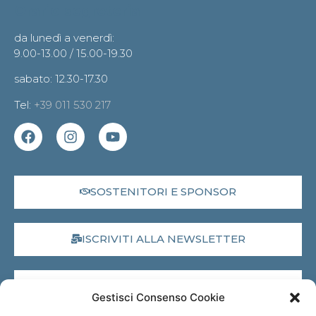
Orario segreteria
da lunedì a venerdì:
9.00-13.00 / 15.00-19.30
sabato: 12.30-17.30
Tel:
+39 011 530 217
SOSTENITORI E SPONSOR
ISCRIVITI ALLA NEWSLETTER
DONA IL 5X1000
Gestisci Consenso Cookie