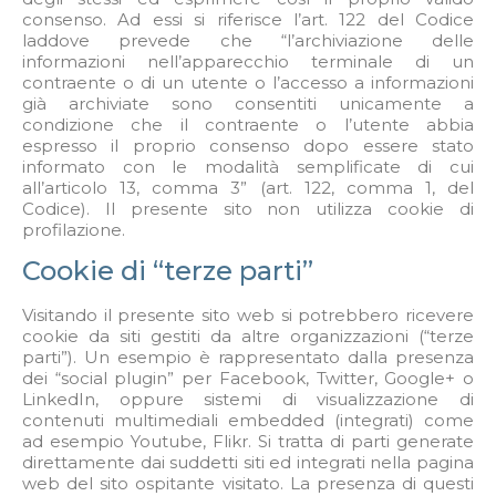
consenso. Ad essi si riferisce l’art. 122 del Codice
laddove prevede che “l’archiviazione delle
informazioni nell’apparecchio terminale di un
contraente o di un utente o l’accesso a informazioni
già archiviate sono consentiti unicamente a
condizione che il contraente o l’utente abbia
espresso il proprio consenso dopo essere stato
informato con le modalità semplificate di cui
all’articolo 13, comma 3” (art. 122, comma 1, del
Codice). Il presente sito non utilizza cookie di
profilazione.
Cookie di “terze parti”
Visitando il presente sito web si potrebbero ricevere
cookie da siti gestiti da altre organizzazioni (“terze
parti”). Un esempio è rappresentato dalla presenza
dei “social plugin” per Facebook, Twitter, Google+ o
LinkedIn, oppure sistemi di visualizzazione di
contenuti multimediali embedded (integrati) come
ad esempio Youtube, Flikr. Si tratta di parti generate
direttamente dai suddetti siti ed integrati nella pagina
web del sito ospitante visitato. La presenza di questi