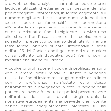
sito web; cookie analytics, assimilati ai cookie tecnici
laddove utilizzati direttamente dal gestore del sito
per raccogliere informazioni, in forma aggregata, sul
numero degli utenti e su come questi visitano il sito
stesso; cookie di funzionalità, che permettono
all’utente la navigazione in funzione di una serie di
criteri selezionati al fine di migliorare il servizio reso
allo stesso. Per l’installazione di tali cookie non è
richiesto il preventivo consenso degli utenti, mentre
resta fermo l’obbligo di dare l’informativa ai sensi
dell’art. 13 del Codice, che il gestore del sito, qualora
utilizzi soltanto tali dispositivi, potrà fornire con le
modalità che ritiene più idonee.
– Cookie di profilazione. I cookie di profilazione sono
volti a creare profili relativi all’utente e vengono
utilizzati al fine di inviare messaggi pubblicitari in linea
con le preferenze manifestate dallo stesso
nell’ambito della navigazione in rete. In ragione della
particolare invasività che tali dispositivi possono avere
nell’ambito della sfera privata degli utenti, la
normativa europea e italiana prevede che l’utente
debba essere adeguatamente informato sull’uso
degli stessi ed esprimere così il proprio valido