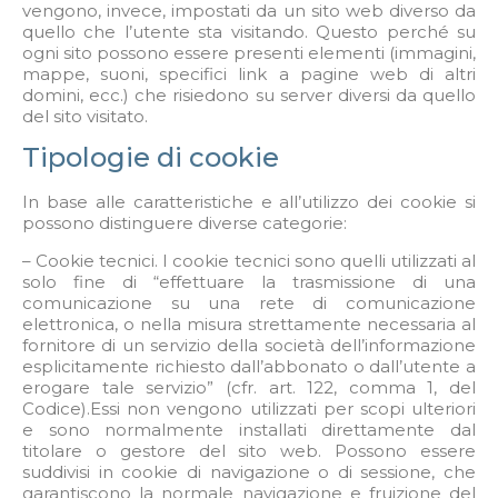
vengono, invece, impostati da un sito web diverso da
quello che l’utente sta visitando. Questo perché su
ogni sito possono essere presenti elementi (immagini,
mappe, suoni, specifici link a pagine web di altri
domini, ecc.) che risiedono su server diversi da quello
del sito visitato.
Tipologie di cookie
In base alle caratteristiche e all’utilizzo dei cookie si
possono distinguere diverse categorie:
– Cookie tecnici. I cookie tecnici sono quelli utilizzati al
solo fine di “effettuare la trasmissione di una
comunicazione su una rete di comunicazione
elettronica, o nella misura strettamente necessaria al
fornitore di un servizio della società dell’informazione
esplicitamente richiesto dall’abbonato o dall’utente a
erogare tale servizio” (cfr. art. 122, comma 1, del
Codice).Essi non vengono utilizzati per scopi ulteriori
e sono normalmente installati direttamente dal
titolare o gestore del sito web. Possono essere
suddivisi in cookie di navigazione o di sessione, che
garantiscono la normale navigazione e fruizione del