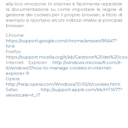
alla loro rimozione. In internet è facilmente reperibile
la documentazione su come impostare le regole di
gestione dei cookies per il proprio browser, a titolo di
esempio si riportano alcuni indirizzi relativi ai principali
browser:
Chrome:
https://support.google.com/chrome/answer/95647?
hl=it
Firefox:
https://support.mozilla.org/it/kb/Gestione%20dei%20coo
Internet Explorer:
http://windows.microsoft.com/it-
it/windows7/how-to-manage-cookies-in-internet-
explorer-9
Opera:
http://help.opera.com/Windows/10.00/it/cookies.html
Safari:
http://support.apple.com/kb/HT1677?
viewlocale=it_IT