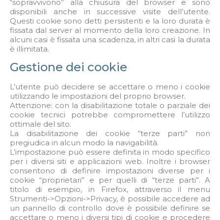
“sopravvivono” alla chiusura del browser e sono
disponibili anche in successive visite dell’utente.
Questi cookie sono detti persistenti e la loro durata è
fissata dal server al momento della loro creazione. In
alcuni casi è fissata una scadenza, in altri casi la durata
è illimitata.
Gestione dei cookie
L’utente può decidere se accettare o meno i cookie
utilizzando le impostazioni del proprio browser.
Attenzione: con la disabilitazione totale o parziale dei
cookie tecnici potrebbe compromettere l’utilizzo
ottimale del sito.
La disabilitazione dei cookie “terze parti” non
pregiudica in alcun modo la navigabilità.
L’impostazione può essere definita in modo specifico
per i diversi siti e applicazioni web. Inoltre i browser
consentono di definire impostazioni diverse per i
cookie “proprietari” e per quelli di “terze parti”. A
titolo di esempio, in Firefox, attraverso il menu
Strumenti->Opzioni->Privacy, è possibile accedere ad
un pannello di controllo dove è possibile definire se
accettare o meno i diversi tipi di cookie e procedere