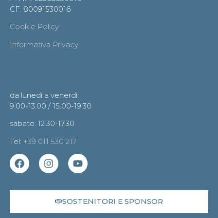
CF: 80091530016
Cookie Policy
Informativa Privacy
Orario segreteria
da lunedì a venerdì:
9.00-13.00 / 15.00-19.30
sabato: 12.30-17.30
Tel:
+39 011 530 217
SOSTENITORI E SPONSOR