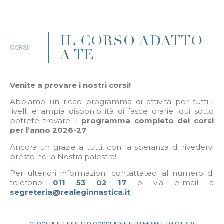
IL CORSO ADATTO
CORSI
A TE
Venite a provare i nostri corsi!
Abbiamo un ricco programma di attività per tutti i
livelli e ampia disponibilità di fasce orarie: qui sotto
potrete trovare il
programma completo dei corsi
per l’anno 2026-27
.
Ancora un grazie a tutti, con la speranza di rivedervi
presto nella Nostra palestra!
Per ulteriori informazioni contattateci al numero di
telefono
011 53 02 17
o via e-mail a
segreteria@realeginnastica.it