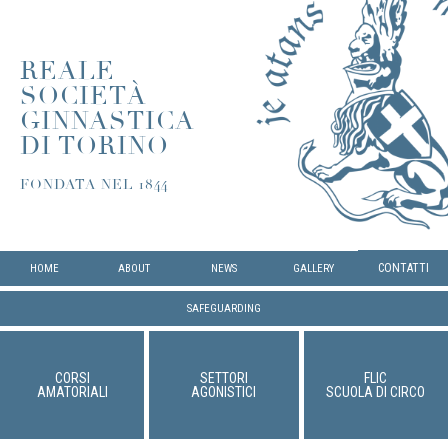
REALE
SOCIETÀ
GINNASTICA
DI TORINO
FONDATA NEL 1844
CONTATTI
HOME
ABOUT
NEWS
GALLERY
SAFEGUARDING
CORSI
SETTORI
FLIC
AMATORIALI
AGONISTICI
SCUOLA DI CIRCO