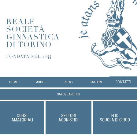
REALE
SOCIETÀ
GINNASTICA
DI TORINO
FONDATA NEL 1844
CONTATTI
HOME
ABOUT
NEWS
GALLERY
SAFEGUARDING
CORSI
SETTORI
FLIC
AMATORIALI
AGONISTICI
SCUOLA DI CIRCO