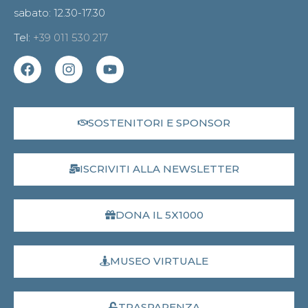
sabato: 12.30-17.30
Tel:
+39 011 530 217
SOSTENITORI E SPONSOR
ISCRIVITI ALLA NEWSLETTER
DONA IL 5X1000
MUSEO VIRTUALE
TRASPARENZA