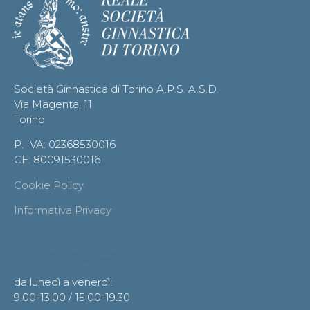
Società Ginnastica di Torino A.P.S. A.S.D.
Via Magenta, 11
Torino
P. IVA: 02368530016
CF: 80091530016
Cookie Policy
Informativa Privacy
Orario segreteria
da lunedì a venerdì:
9.00-13.00 / 15.00-19.30