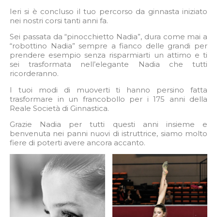
Ieri si è concluso il tuo percorso da ginnasta iniziato
nei nostri corsi tanti anni fa.
Sei passata da “pinocchietto Nadia”, dura come mai a
“robottino Nadia” sempre a fianco delle grandi per
prendere esempio senza risparmiarti un attimo e ti
sei trasformata nell’elegante Nadia che tutti
ricorderanno.
I tuoi modi di muoverti ti hanno persino fatta
trasformare in un francobollo per i 175 anni della
Reale Società di Ginnastica.
Grazie Nadia per tutti questi anni insieme e
benvenuta nei panni nuovi di istruttrice, siamo molto
fiere di poterti avere ancora accanto.