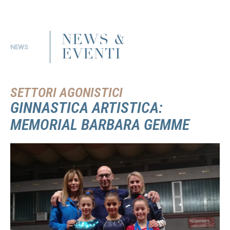
NEWS &
NEWS
EVENTI
SETTORI AGONISTICI
GINNASTICA ARTISTICA:
MEMORIAL BARBARA GEMME