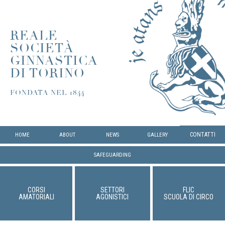
REALE
SOCIETÀ
GINNASTICA
DI TORINO
FONDATA NEL 1844
CONTATTI
HOME
ABOUT
NEWS
GALLERY
SAFEGUARDING
CORSI
SETTORI
FLIC
AMATORIALI
AGONISTICI
SCUOLA DI CIRCO