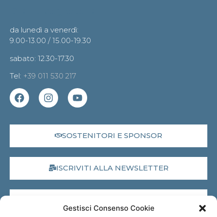
Orario segreteria
da lunedì a venerdì:
9.00-13.00 / 15.00-19.30
sabato: 12.30-17.30
Tel:
+39 011 530 217
SOSTENITORI E SPONSOR
ISCRIVITI ALLA NEWSLETTER
DONA IL 5X1000
Gestisci Consenso Cookie