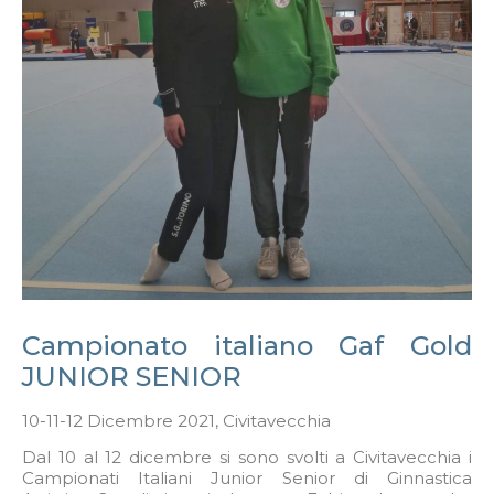
Campionato italiano Gaf Gold
JUNIOR SENIOR
10-11-12 Dicembre 2021, Civitavecchia
Dal 10 al 12 dicembre si sono svolti a Civitavecchia i
Campionati Italiani Junior Senior di Ginnastica