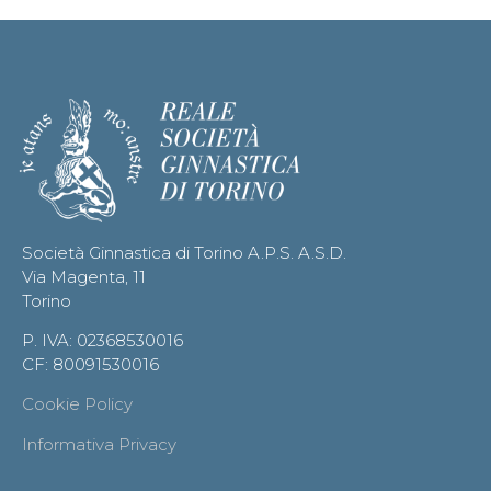
Società Ginnastica di Torino A.P.S. A.S.D.
Via Magenta, 11
Torino
P. IVA: 02368530016
CF: 80091530016
Cookie Policy
Informativa Privacy