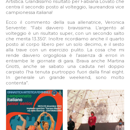
Artistica. Grandissimo risultato per Fabiana Lovato che
centra il secondo posto al volteggio, laureandosi vice
campionessa italiana!
Ecco il commento della sua allenatrice, Veronica
Servente: “Fabi davvero bravissima. L’argento al
volteggio è un risultato super, con un secondo salto
che merita 13.350′. Inoltre ricordiamo anche il quarto
posto al corpo libero per un solo decimo, e il sesto
alla trave con un esercizio pulito. La cosa che mi
rende davvero orgogliosa è l’assenza di errori in
entrambe le giornate di gara. Brava anche Martina
Griotti, anche se sabato una caduta nel doppio
carpiato l’ha tenuta purtroppo fuori dalla final eight.
In generale un grande weekend, sono molto
contenta”.