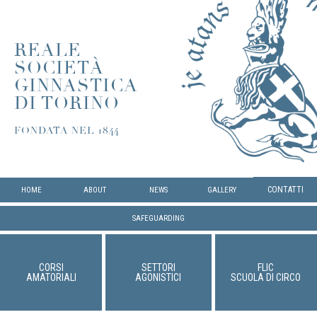
REALE
SOCIETÀ
GINNASTICA
DI TORINO
FONDATA NEL 1844
CONTATTI
HOME
ABOUT
NEWS
GALLERY
SAFEGUARDING
CORSI
SETTORI
FLIC
AMATORIALI
AGONISTICI
SCUOLA DI CIRCO