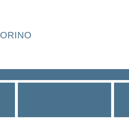
TORINO
NEWS
GALLERY
SETTORI
AGONISTICI