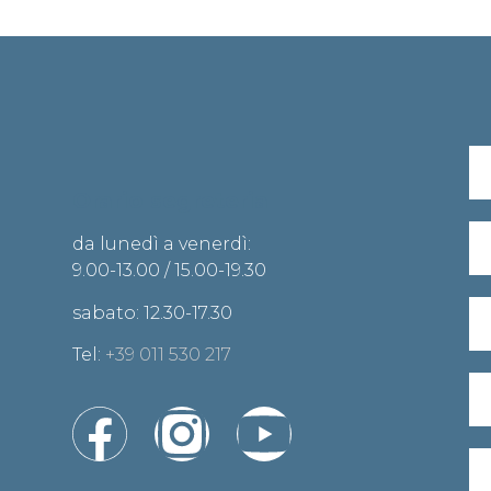
Orario segreteria
da lunedì a venerdì:
9.00-13.00 / 15.00-19.30
sabato: 12.30-17.30
Tel:
+39 011 530 217