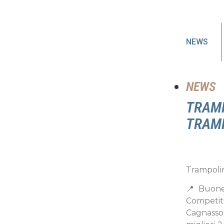
NEWS
NEWS
TRAMP
TRAM
Trampolin
📍Buone
Competiti
Cagnasso, 