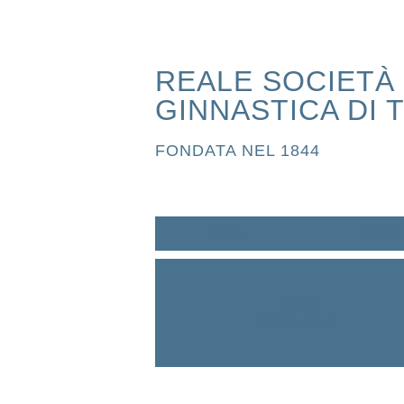
REALE SOCIETÀ
GINNASTICA DI 
FONDATA NEL 1844
HOME
ABOUT
CORSI
AMATORIALI