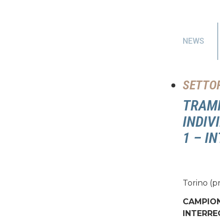
NEWS
SETTOR
TRAMP
INDIV
1 – I
Torino (pr
CAMPION
INTERRE