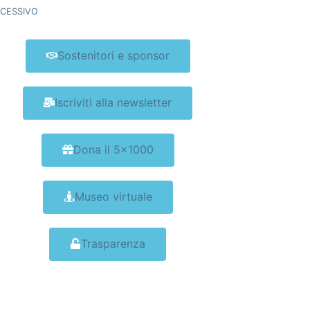
CESSIVO
Sostenitori e sponsor
Iscriviti alla newsletter
Dona il 5x1000
Museo virtuale
Trasparenza