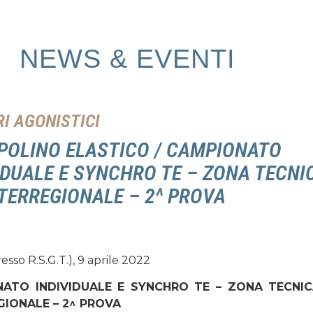
NEWS & EVENTI
I AGONISTICI
OLINO ELASTICO / CAMPIONATO
IDUALE E SYNCHRO TE – ZONA TECNI
NTERREGIONALE – 2^ PROVA
esso R.S.G.T.), 9 aprile 2022
ATO INDIVIDUALE E SYNCHRO TE – ZONA TECNIC
GIONALE – 2^ PROVA