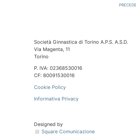
PRECED
Società Ginnastica di Torino A.P.S. A.S.D.
Via Magenta, 11
Torino
P. IVA: 02368530016
CF: 80091530016
Cookie Policy
Informativa Privacy
Designed by
◻️ Square Comunicazione