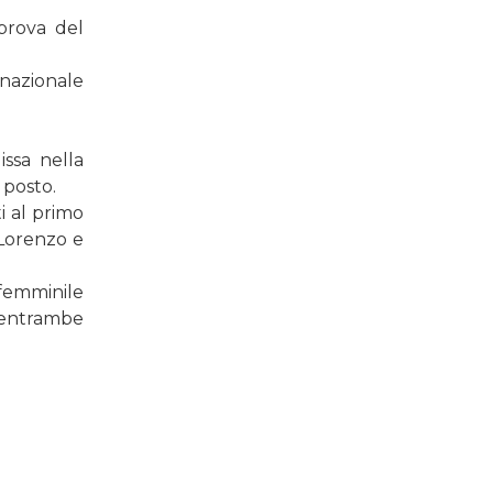
 prova del
nazionale
issa nella
 posto.
i al primo
Lorenzo e
 femminile
 entrambe