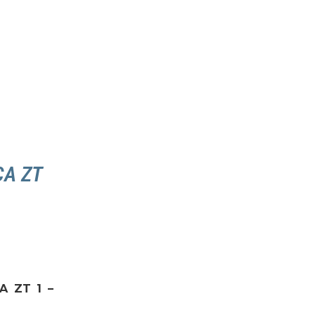
CA ZT
A ZT 1 –