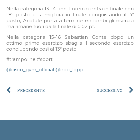
Nella categoria 13-14 anni Lorenzo entra in finale con
l’8º posto e si migliora in finale conquistando il 4º
posto, Anatole porta a termine entrambi gli esercizi
ma rimane fuori dalla finale di 0.02 pt.
Nella categoria 15-16 Sebastian Conte dopo un
ottimo primo esercizio sbaglia il secondo esercizio
concludendo così al 13º posto.
#trampoline #sport
@cisco_gym_official
@edo_lopp
PRECEDENTE
SUCCESSIVO