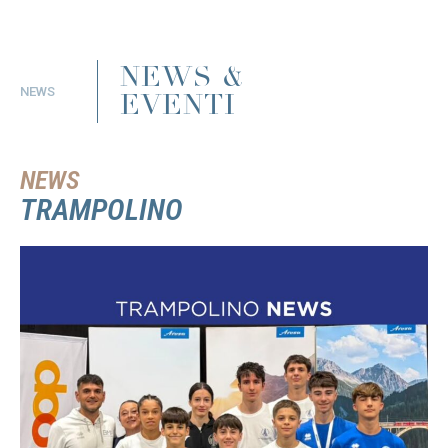
NEWS &
NEWS
EVENTI
NEWS
TRAMPOLINO