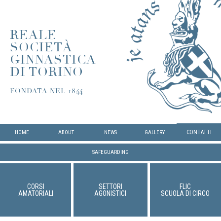
REALE
SOCIETÀ
GINNASTICA
DI TORINO
FONDATA NEL 1844
CONTATTI
HOME
ABOUT
NEWS
GALLERY
SAFEGUARDING
CORSI
SETTORI
FLIC
AMATORIALI
AGONISTICI
SCUOLA DI CIRCO