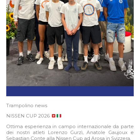
Trampolino news
NISSEN CUP 2026
Ottima esperienza in campo internazionale da parte
dei nostri atleti Lorenzo Gurzì, Anatole Gaujoux e
Sebastian Conte alla Nissen Cup ad Arosa in Svizzera.