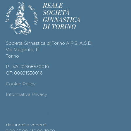
Società Ginnastica di Torino A.P.S. A.S.D.
Via Magenta, 11
Torino
P. IVA: 02368530016
CF: 80091530016
Cookie Policy
Informativa Privacy
Orario segreteria
da lunedì a venerdì: