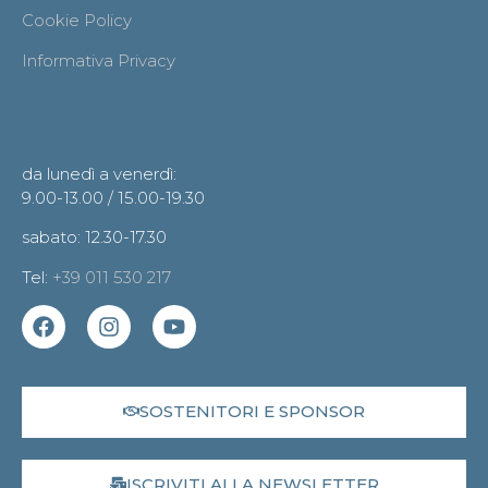
Cookie Policy
Informativa Privacy
Orario segreteria
da lunedì a venerdì:
9.00-13.00 / 15.00-19.30
sabato: 12.30-17.30
Tel:
+39 011 530 217
SOSTENITORI E SPONSOR
ISCRIVITI ALLA NEWSLETTER