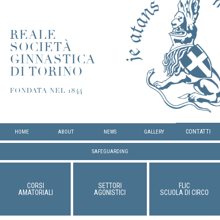
REALE
SOCIETÀ
GINNASTICA
DI TORINO
FONDATA NEL 1844
CONTATTI
HOME
ABOUT
NEWS
GALLERY
SAFEGUARDING
CORSI
SETTORI
FLIC
AMATORIALI
AGONISTICI
SCUOLA DI CIRCO