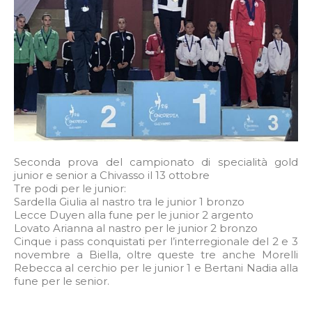
Seconda prova del campionato di specialità gold
junior e senior a Chivasso il 13 ottobre
Tre podi per le junior:
Sardella Giulia al nastro tra le junior 1 bronzo
Lecce Duyen alla fune per le junior 2 argento
Lovato Arianna al nastro per le junior 2 bronzo
Cinque i pass conquistati per l’interregionale del 2 e 3
novembre a Biella, oltre queste tre anche Morelli
Rebecca al cerchio per le junior 1 e Bertani Nadia alla
fune per le senior.