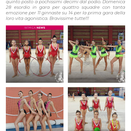
quinto posto a pochissimi decimi dal podio. Domenica
28 esordio in gara per quattro squadre con tanta
emozione per 11 ginnaste su 14 per la prima gara della
loro vita agonistica. Bravissime tutte!!!