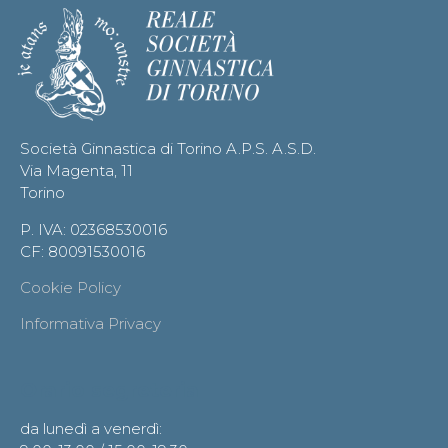
Società Ginnastica di Torino A.P.S. A.S.D.
Via Magenta, 11
Torino
P. IVA: 02368530016
CF: 80091530016
Cookie Policy
Informativa Privacy
Orario segreteria
da lunedì a venerdì: