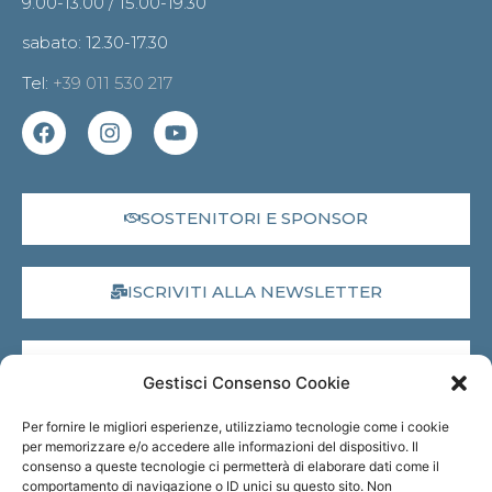
9.00-13.00 / 15.00-19.30
sabato: 12.30-17.30
Tel:
+39 011 530 217
SOSTENITORI E SPONSOR
ISCRIVITI ALLA NEWSLETTER
DONA IL 5X1000
Gestisci Consenso Cookie
Per fornire le migliori esperienze, utilizziamo tecnologie come i cookie
MUSEO VIRTUALE
per memorizzare e/o accedere alle informazioni del dispositivo. Il
consenso a queste tecnologie ci permetterà di elaborare dati come il
comportamento di navigazione o ID unici su questo sito. Non