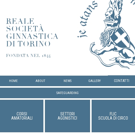
REALE
SOCIETÀ
GINNASTICA
DI TORINO
FONDATA NEL 1844
CONTATTI
HOME
ABOUT
NEWS
GALLERY
SAFEGUARDING
CORSI
SETTORI
FLIC
AMATORIALI
AGONISTICI
SCUOLA DI CIRCO