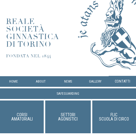
REALE
SOCIETÀ
GINNASTICA
DI TORINO
FONDATA NEL 1844
CONTATTI
HOME
ABOUT
NEWS
GALLERY
SAFEGUARDING
CORSI
SETTORI
FLIC
AMATORIALI
AGONISTICI
SCUOLA DI CIRCO