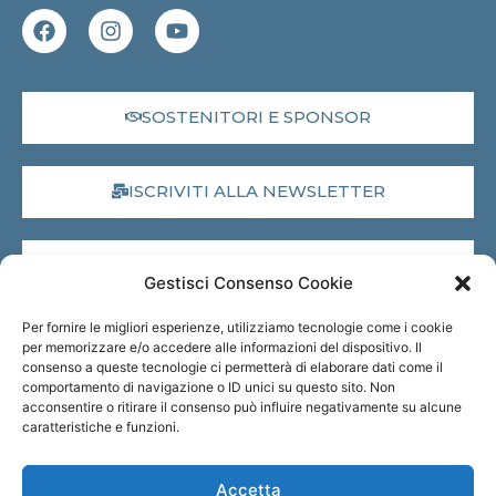
SOSTENITORI E SPONSOR
ISCRIVITI ALLA NEWSLETTER
DONA IL 5X1000
Gestisci Consenso Cookie
Per fornire le migliori esperienze, utilizziamo tecnologie come i cookie
MUSEO VIRTUALE
per memorizzare e/o accedere alle informazioni del dispositivo. Il
consenso a queste tecnologie ci permetterà di elaborare dati come il
comportamento di navigazione o ID unici su questo sito. Non
acconsentire o ritirare il consenso può influire negativamente su alcune
TRASPARENZA
caratteristiche e funzioni.
Accetta