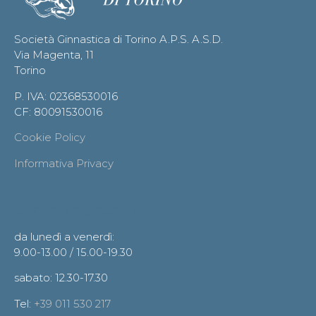
Società Ginnastica di Torino A.P.S. A.S.D.
Via Magenta, 11
Torino
P. IVA: 02368530016
CF: 80091530016
Cookie Policy
Informativa Privacy
Orario segreteria
da lunedì a venerdì:
9.00-13.00 / 15.00-19.30
sabato: 12.30-17.30
Tel:
+39 011 530 217