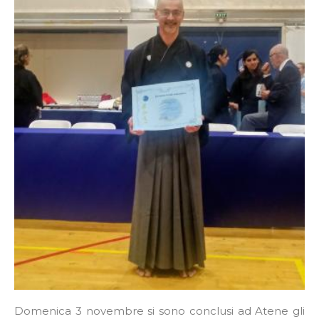
Domenica 3 novembre si sono conclusi ad Atene gli