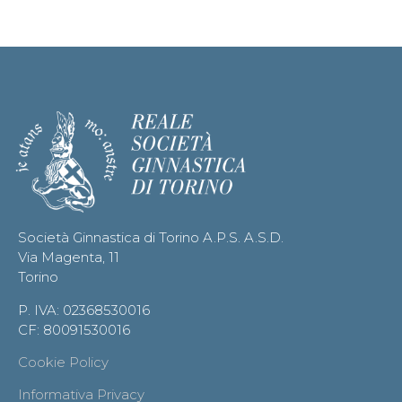
Società Ginnastica di Torino A.P.S. A.S.D.
Via Magenta, 11
Torino
P. IVA: 02368530016
CF: 80091530016
Cookie Policy
Informativa Privacy