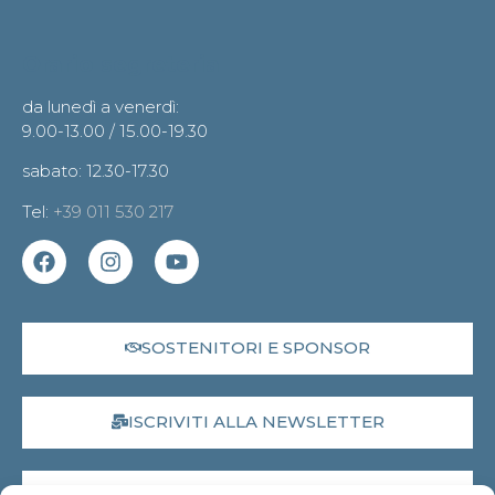
Orario segreteria
da lunedì a venerdì:
9.00-13.00 / 15.00-19.30
sabato: 12.30-17.30
Tel:
+39 011 530 217
SOSTENITORI E SPONSOR
ISCRIVITI ALLA NEWSLETTER