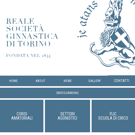
REALE
SOCIETÀ
GINNASTICA
DI TORINO
FONDATA NEL 1844
CONTATTI
HOME
ABOUT
NEWS
GALLERY
SAFEGUARDING
CORSI
SETTORI
FLIC
AMATORIALI
AGONISTICI
SCUOLA DI CIRCO