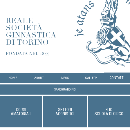
REALE
SOCIETÀ
GINNASTICA
DI TORINO
FONDATA NEL 1844
CONTATTI
HOME
ABOUT
NEWS
GALLERY
SAFEGUARDING
CORSI
SETTORI
FLIC
AMATORIALI
AGONISTICI
SCUOLA DI CIRCO