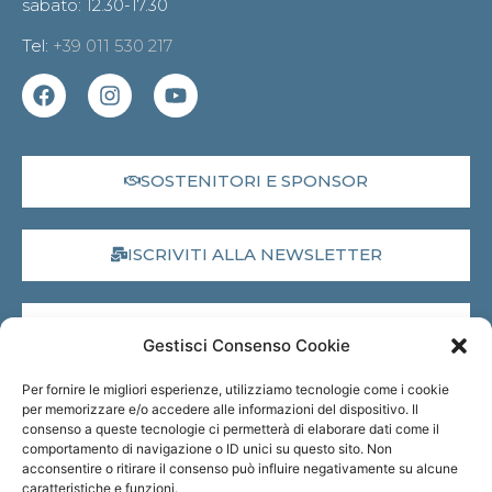
sabato: 12.30-17.30
Tel:
+39 011 530 217
SOSTENITORI E SPONSOR
ISCRIVITI ALLA NEWSLETTER
DONA IL 5X1000
Gestisci Consenso Cookie
Per fornire le migliori esperienze, utilizziamo tecnologie come i cookie
MUSEO VIRTUALE
per memorizzare e/o accedere alle informazioni del dispositivo. Il
consenso a queste tecnologie ci permetterà di elaborare dati come il
comportamento di navigazione o ID unici su questo sito. Non
acconsentire o ritirare il consenso può influire negativamente su alcune
TRASPARENZA
caratteristiche e funzioni.