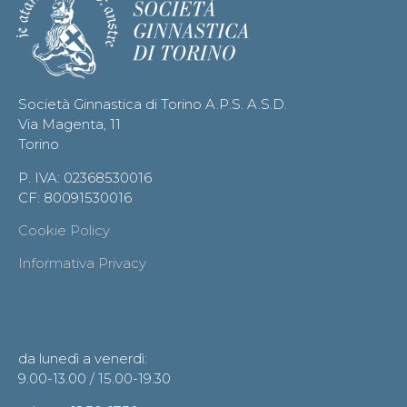
Società Ginnastica di Torino A.P.S. A.S.D.
Via Magenta, 11
Torino
P. IVA: 02368530016
CF: 80091530016
Cookie Policy
Informativa Privacy
Orario segreteria
da lunedì a venerdì:
9.00-13.00 / 15.00-19.30