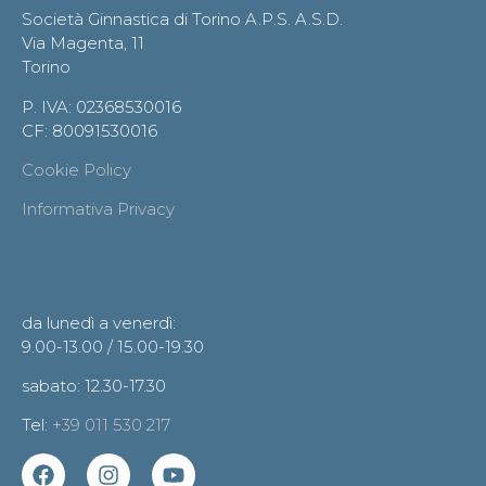
Società Ginnastica di Torino A.P.S. A.S.D.
Via Magenta, 11
Torino
P. IVA: 02368530016
CF: 80091530016
Cookie Policy
Informativa Privacy
Orario segreteria
da lunedì a venerdì:
9.00-13.00 / 15.00-19.30
sabato: 12.30-17.30
Tel:
+39 011 530 217