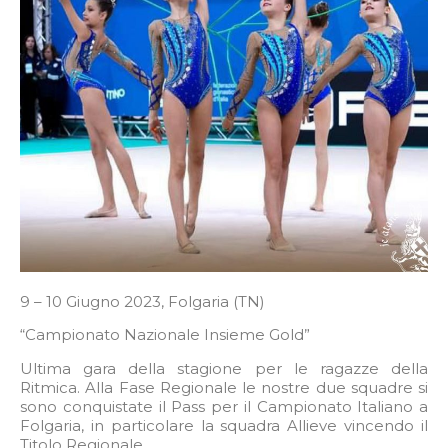
9 – 10 Giugno 2023, Folgaria (TN)
“Campionato Nazionale Insieme Gold”
Ultima gara della stagione per le ragazze della
Ritmica. Alla Fase Regionale le nostre due squadre si
sono conquistate il Pass per il Campionato Italiano a
Folgaria, in particolare la squadra Allieve vincendo il
Titolo Regionale.