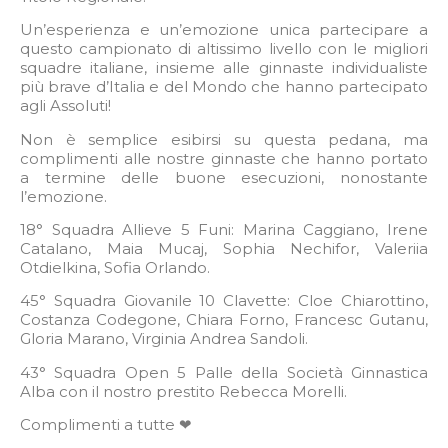
Un’esperienza e un’emozione unica partecipare a
questo campionato di altissimo livello con le migliori
squadre italiane, insieme alle ginnaste individualiste
più brave d’Italia e del Mondo che hanno partecipato
agli Assoluti!
Non è semplice esibirsi su questa pedana, ma
complimenti alle nostre ginnaste che hanno portato
a termine delle buone esecuzioni, nonostante
l’emozione.
18° Squadra Allieve 5 Funi: Marina Caggiano, Irene
Catalano, Maia Mucaj, Sophia Nechifor, Valeriia
Otdielkina, Sofia Orlando.
45° Squadra Giovanile 10 Clavette: Cloe Chiarottino,
Costanza Codegone, Chiara Forno, Francesc Gutanu,
Gloria Marano, Virginia Andrea Sandoli.
43° Squadra Open 5 Palle della Società Ginnastica
Alba con il nostro prestito Rebecca Morelli.
Complimenti a tutte ❤