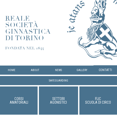
REALE
SOCIETÀ
GINNASTICA
DI TORINO
FONDATA NEL 1844
CONTATTI
HOME
ABOUT
NEWS
GALLERY
SAFEGUARDING
CORSI
SETTORI
FLIC
AMATORIALI
AGONISTICI
SCUOLA DI CIRCO