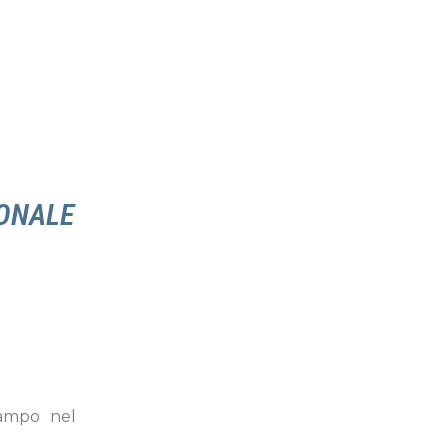
IONALE
ampo nel