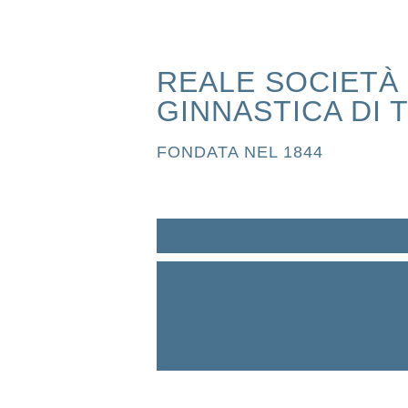
REALE SOCIETÀ
GINNASTICA DI 
FONDATA NEL 1844
HOME
ABOUT
CORSI
AMATORIALI