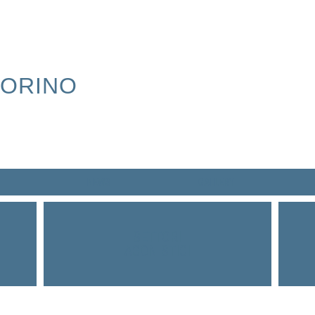
TORINO
NEWS
GALLERY
SETTORI
AGONISTICI