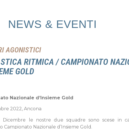
NEWS & EVENTI
I AGONISTICI
STICA RITMICA / CAMPIONATO NAZ
IEME GOLD
to Nazionale d’Insieme Gold
mbre 2022, Ancona
3 Dicembre le nostre due squadre sono scese in c
so Campionato Nazionale d’Insieme Gold.