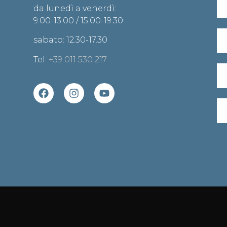
da lunedì a venerdì:
9.00-13.00 / 15.00-19.30
sabato: 12.30-17.30
Tel:
+39 011 530 217