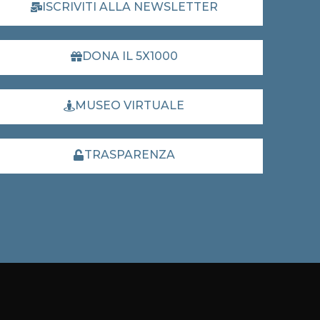
ISCRIVITI ALLA NEWSLETTER
DONA IL 5X1000
MUSEO VIRTUALE
TRASPARENZA