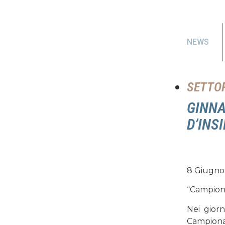
NEWS
SETTOR
GINNA
D’INS
8 Giugno 
“Campion
Nei giorn
Campionat