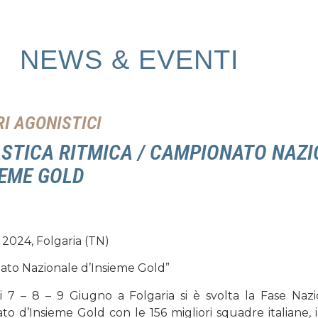
NEWS & EVENTI
I AGONISTICI
STICA RITMICA / CAMPIONATO NAZ
IEME GOLD
2024, Folgaria (TN)
ato Nazionale d’Insieme Gold”
i 7 – 8 – 9 Giugno a Folgaria si è svolta la Fase Naz
o d’Insieme Gold con le 156 migliori squadre italiane, 