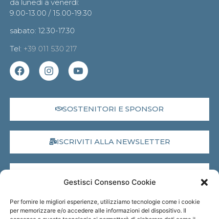
da lunedì a venerdì:
9.00-13.00 / 15.00-19.30
sabato: 12.30-17.30
Tel:
+39 011 530 217
SOSTENITORI E SPONSOR
ISCRIVITI ALLA NEWSLETTER
DONA IL 5X1000
Gestisci Consenso Cookie
Per fornire le migliori esperienze, utilizziamo tecnologie come i cookie
MUSEO VIRTUALE
per memorizzare e/o accedere alle informazioni del dispositivo. Il