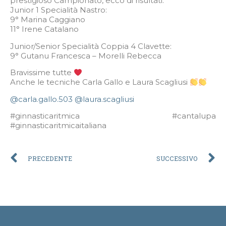
prestigioso Campionato, ecco di risultati:
Junior 1 Specialità Nastro:
9° Marina Caggiano
11° Irene Catalano
Junior/Senior Specialità Coppia 4 Clavette:
9° Gutanu Francesca – Morelli Rebecca
Bravissime tutte
Anche le tecniche Carla Gallo e Laura Scagliusi
@carla.gallo.503
@laura.scagliusi
#ginnasticaritmica #cantalupa
#ginnasticaritmicaitaliana
PRECEDENTE
SUCCESSIVO