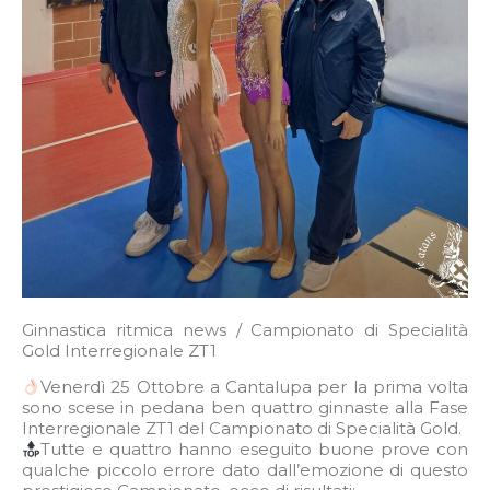
Ginnastica ritmica news / Campionato di Specialità
Gold Interregionale ZT1
Venerdì 25 Ottobre a Cantalupa per la prima volta
sono scese in pedana ben quattro ginnaste alla Fase
Interregionale ZT1 del Campionato di Specialità Gold.
Tutte e quattro hanno eseguito buone prove con
qualche piccolo errore dato dall’emozione di questo