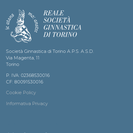
Società Ginnastica di Torino A.P.S. A.S.D.
Via Magenta, 11
Torino
P. IVA: 02368530016
CF: 80091530016
Cookie Policy
Informativa Privacy
Orario segreteria