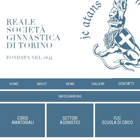
REALE
SOCIETÀ
GINNASTICA
DI TORINO
FONDATA NEL 1844
CONTATTI
HOME
ABOUT
NEWS
GALLERY
SAFEGUARDING
CORSI
SETTORI
FLIC
AMATORIALI
AGONISTICI
SCUOLA DI CIRCO