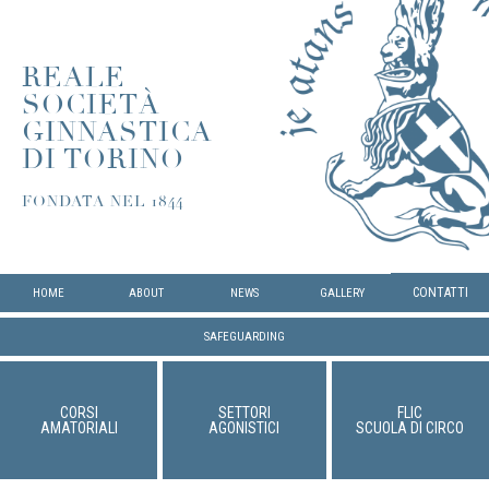
REALE
SOCIETÀ
GINNASTICA
DI TORINO
FONDATA NEL 1844
CONTATTI
HOME
ABOUT
NEWS
GALLERY
SAFEGUARDING
CORSI
SETTORI
FLIC
AMATORIALI
AGONISTICI
SCUOLA DI CIRCO