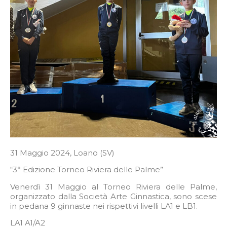
31 Maggio 2024, Loano (SV)
“3° Edizione Torneo Riviera delle Palme”
Venerdì 31 Maggio al Torneo Riviera delle Palme,
organizzato dalla Società Arte Ginnastica, sono scese
in pedana 9 ginnaste nei rispettivi livelli LA1 e LB1.
LA1 A1/A2