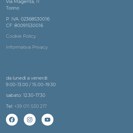
Via Magenta, 11
Torino
P. IVA: 02368530016
CF: 80091530016
Cookie Policy
Informativa Privacy
Orario segreteria
da lunedì a venerdì:
9.00-13.00 / 15.00-19.30
sabato: 12.30-17.30
Tel:
+39 011 530 217