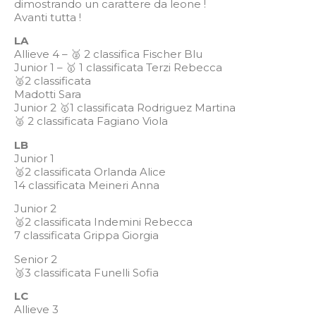
dimostrando un carattere da leone !
Avanti tutta !
LA
Allieve 4 – 🥈 2 classifica Fischer Blu
Junior 1 – 🥇 1 classificata Terzi Rebecca
🥈2 classificata
Madotti Sara
Junior 2 🥇1 classificata Rodriguez Martina
🥈 2 classificata Fagiano Viola
LB
Junior 1
🥈2 classificata Orlanda Alice
14 classificata Meineri Anna
Junior 2
🥈2 classificata Indemini Rebecca
7 classificata Grippa Giorgia
Senior 2
🥉3 classificata Funelli Sofia
LC
Allieve 3