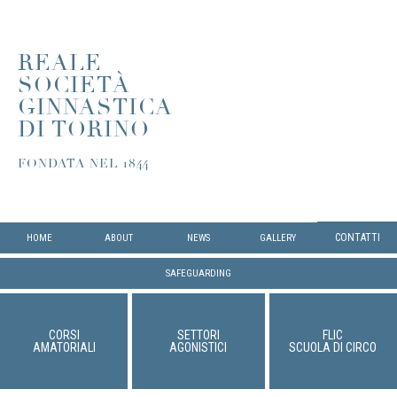
REALE
SOCIETÀ
GINNASTICA
DI TORINO
FONDATA NEL 1844
CONTATTI
HOME
ABOUT
NEWS
GALLERY
SAFEGUARDING
CORSI
SETTORI
FLIC
AMATORIALI
AGONISTICI
SCUOLA DI CIRCO