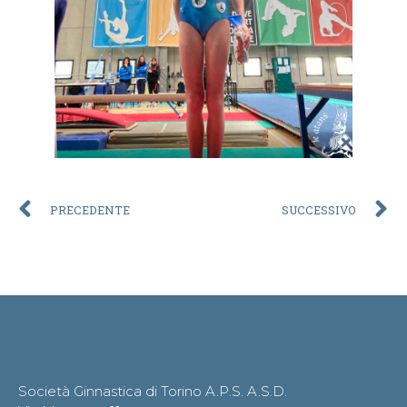
PRECEDENTE
SUCCESSIVO
Società Ginnastica di Torino A.P.S. A.S.D.