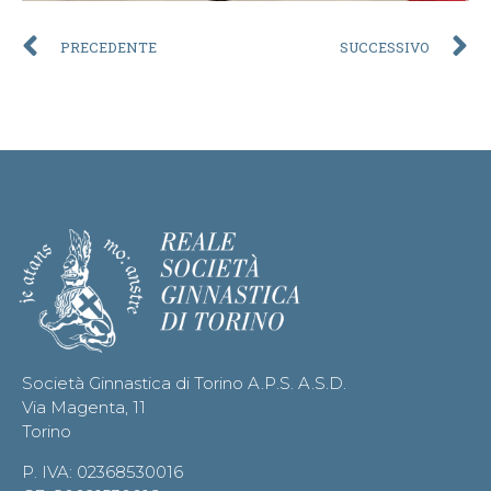
PRECEDENTE
SUCCESSIVO
Società Ginnastica di Torino A.P.S. A.S.D.
Via Magenta, 11
Torino
P. IVA: 02368530016