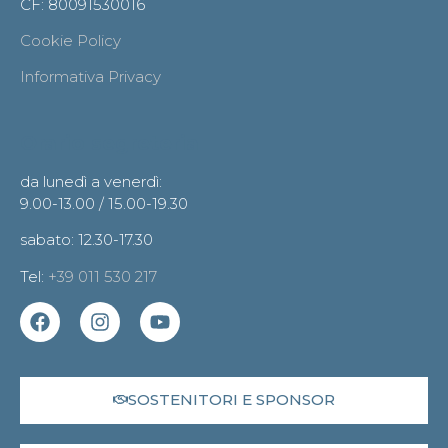
CF: 80091530016
Cookie Policy
Informativa Privacy
Orario segreteria
da lunedì a venerdì:
9.00-13.00 / 15.00-19.30
sabato: 12.30-17.30
Tel:
+39 011 530 217
SOSTENITORI E SPONSOR