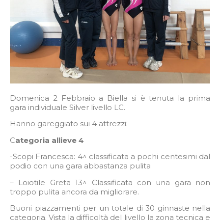
Domenica 2 Febbraio a Biella si è tenuta la prima
gara individuale Silver livello LC.
Hanno gareggiato sui 4 attrezzi:
C
ategoria allieve 4
-Scopi Francesca: 4^ classificata a pochi centesimi dal
podio con una gara abbastanza pulita
– Loiotile Greta 13^ Classificata con una gara non
troppo pulita ancora da migliorare.
Buoni piazzamenti per un totale di 30 ginnaste nella
categoria. Vista la difficoltà del livello la zona tecnica e