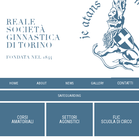
REALE
SOCIETÀ
GINNASTICA
DI TORINO
FONDATA NEL 1844
CONTATTI
HOME
ABOUT
NEWS
GALLERY
SAFEGUARDING
CORSI
SETTORI
FLIC
AMATORIALI
AGONISTICI
SCUOLA DI CIRCO