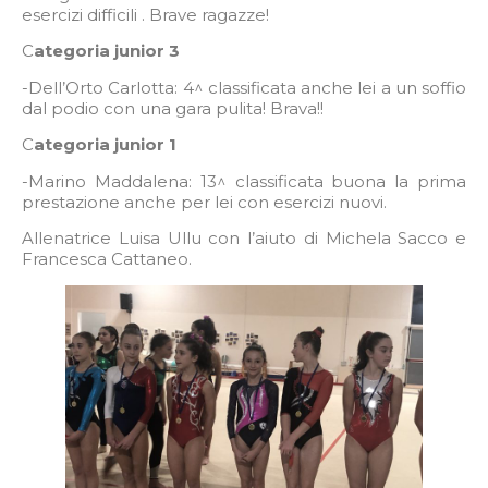
esercizi difficili . Brave ragazze!
C
ategoria junior 3
-Dell’Orto Carlotta: 4^ classificata anche lei a un soffio
dal podio con una gara pulita! Brava!!
C
ategoria junior 1
-Marino Maddalena: 13^ classificata buona la prima
prestazione anche per lei con esercizi nuovi.
Allenatrice Luisa Ullu con l’aiuto di Michela Sacco e
Francesca Cattaneo.