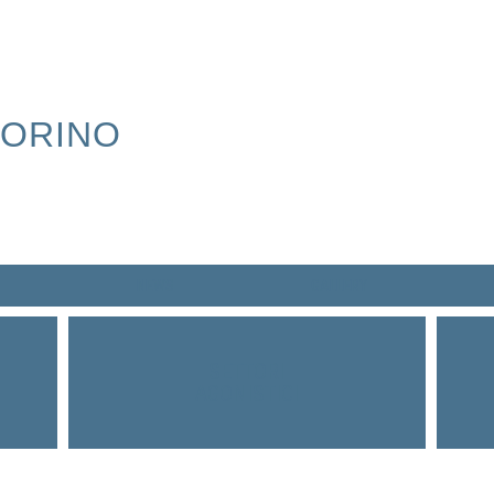
TORINO
NEWS
GALLERY
SETTORI
AGONISTICI