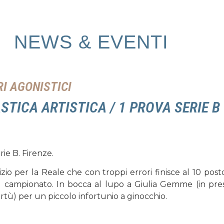
NEWS & EVENTI
I AGONISTICI
STICA ARTISTICA / 1 PROVA SERIE B
rie B. Firenze.
izio per la Reale che con troppi errori finisce al 10 post
 campionato. In bocca al lupo a Giulia Gemme (in pres
irtù) per un piccolo infortunio a ginocchio.