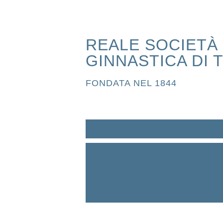
REALE SOCIETÀ
GINNASTICA DI 
FONDATA NEL 1844
HOME
ABOUT
CORSI
AMATORIALI