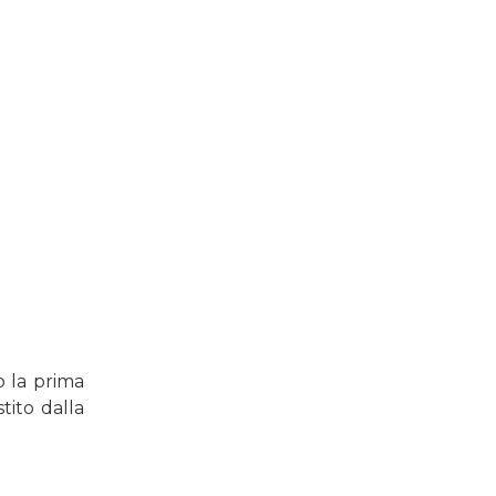
o la prima
tito dalla