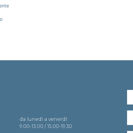
ente
vo
Orario segreteria
da lunedì a venerdì:
9.00-13.00 / 15.00-19.30