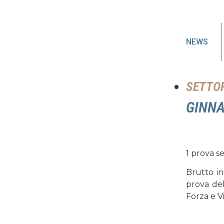
NEWS
SETTOR
GINNA
1 prova se
Brutto in
prova del
Forza e V