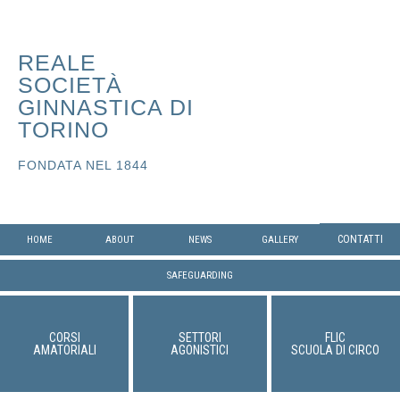
REALE
SOCIETÀ
GINNASTICA DI
TORINO
FONDATA NEL 1844
CONTATTI
HOME
ABOUT
NEWS
GALLERY
SAFEGUARDING
CORSI
SETTORI
FLIC
AMATORIALI
AGONISTICI
SCUOLA DI CIRCO