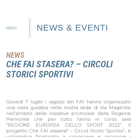
NEWS & EVENTI
NEWS
NEWS
CHE FAI STASERA? – CIRCOLI
STORICI SPORTIVI
Giovedì 7 luglio i ragazzi del FAI hanno organizzato
una visita guidata nella nostra sede di Via Magenta,
nell’ambito delle iniziative promosse dalla Regione
Piemonte che per tutto l’anno in corso sarà
“REGIONE EUROPEA DELLO SPORT 2022”. Il
progetto Che FAI stasera? – Circoli Storici Sportivi”, è
un’iniziativa finalizzata a conoscere e riscoprire i