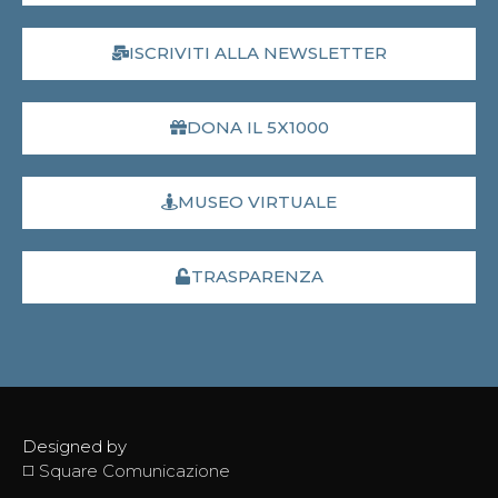
ISCRIVITI ALLA NEWSLETTER
DONA IL 5X1000
MUSEO VIRTUALE
TRASPARENZA
Designed by
◻️ Square Comunicazione