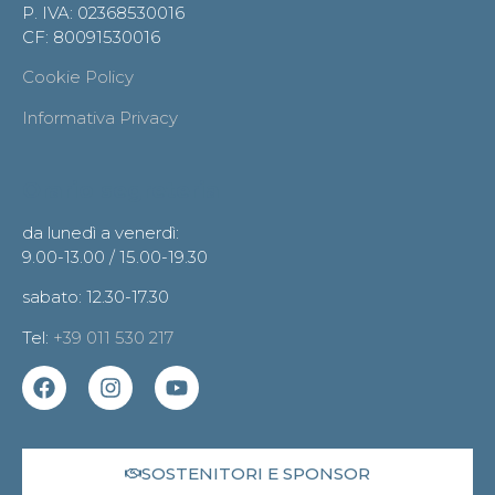
P. IVA: 02368530016
CF: 80091530016
Cookie Policy
Informativa Privacy
Orario segreteria
da lunedì a venerdì:
9.00-13.00 / 15.00-19.30
sabato: 12.30-17.30
Tel:
+39 011 530 217
SOSTENITORI E SPONSOR