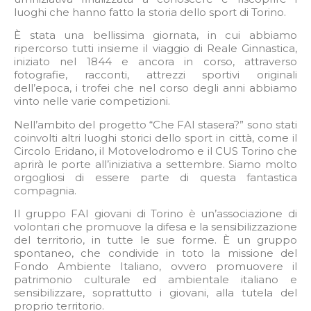
luoghi che hanno fatto la storia dello sport di Torino.
È stata una bellissima giornata, in cui abbiamo
ripercorso tutti insieme il viaggio di Reale Ginnastica,
iniziato nel 1844 e ancora in corso, attraverso
fotografie, racconti, attrezzi sportivi originali
dell’epoca, i trofei che nel corso degli anni abbiamo
vinto nelle varie competizioni.
Nell’ambito del progetto “Che FAI stasera?” sono stati
coinvolti altri luoghi storici dello sport in città, come il
Circolo Eridano, il Motovelodromo e il CUS Torino che
aprirà le porte all’iniziativa a settembre. Siamo molto
orgogliosi di essere parte di questa fantastica
compagnia.
Il gruppo FAI giovani di Torino è un’associazione di
volontari che promuove la difesa e la sensibilizzazione
del territorio, in tutte le sue forme. È un gruppo
spontaneo, che condivide in toto la missione del
Fondo Ambiente Italiano, ovvero promuovere il
patrimonio culturale ed ambientale italiano e
sensibilizzare, soprattutto i giovani, alla tutela del
proprio territorio.