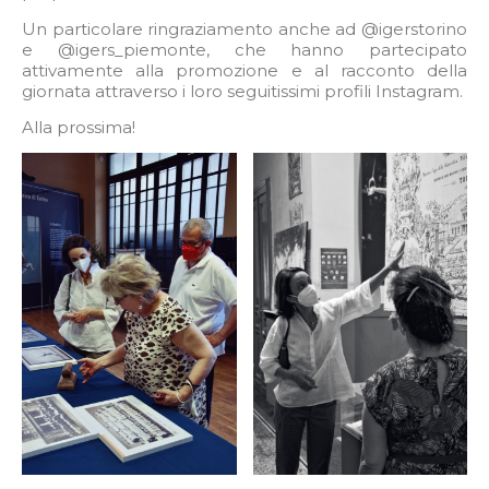
Un particolare ringraziamento anche ad @igerstorino
e @igers_piemonte, che hanno partecipato
attivamente alla promozione e al racconto della
giornata attraverso i loro seguitissimi profili Instagram.
Alla prossima!