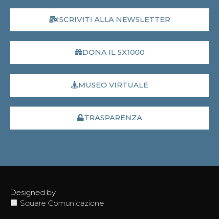
ISCRIVITI ALLA NEWSLETTER
DONA IL 5X1000
MUSEO VIRTUALE
TRASPARENZA
Designed by
Square Comunicazione