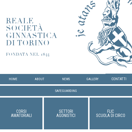
REALE
SOCIETÀ
GINNASTICA
DI TORINO
FONDATA NEL 1844
CONTATTI
HOME
ABOUT
NEWS
GALLERY
SAFEGUARDING
CORSI
SETTORI
FLIC
AMATORIALI
AGONISTICI
SCUOLA DI CIRCO