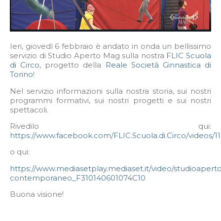
Ieri, giovedì 6 febbraio è andato in onda un bellissimo
servizio di Studio Aperto Mag sulla nostra
FLIC Scuola
di Circo
, progetto della
Reale Società Ginnastica di
Torino
!
Nel servizio informazioni sulla nostra storia, sui nostri
programmi formativi, sui nostri progetti e sui nostri
spettacoli.
Rivedilo qui:
https://www.facebook.com/FLIC.Scuola.di.Circo/videos/
o qui:
https://www.mediasetplay.mediaset.it/video/studioaperto
contemporaneo_F310140601074C10
Buona visione!