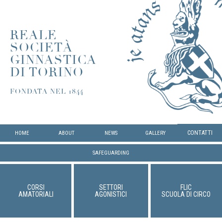
REALE
SOCIETÀ
GINNASTICA
DI TORINO
FONDATA NEL 1844
CONTATTI
HOME
ABOUT
NEWS
GALLERY
SAFEGUARDING
CORSI
SETTORI
FLIC
AMATORIALI
AGONISTICI
SCUOLA DI CIRCO