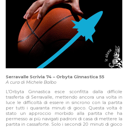
Serravalle Scrivia 74 – Orbyta Ginnastica 55
A cura di Michele Balbo
L’Orbyta Ginnastica esce sconfitta dalla difficile
trasferta di Serravalle, mettendo ancora una volta in
luce le difficoltà di essere in sincrono con la partita
per tutti i quaranta minuti di gioco. Questa volta è
stato un approccio morbido alla partita che ha
permesso ai più navigati padroni di casa di mettere la
partita in cassaforte. Solo i secondi 20 minuti di gioco