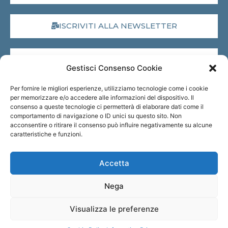
ISCRIVITI ALLA NEWSLETTER
DONA IL 5X1000
Gestisci Consenso Cookie
Per fornire le migliori esperienze, utilizziamo tecnologie come i cookie
MUSEO VIRTUALE
per memorizzare e/o accedere alle informazioni del dispositivo. Il
consenso a queste tecnologie ci permetterà di elaborare dati come il
comportamento di navigazione o ID unici su questo sito. Non
acconsentire o ritirare il consenso può influire negativamente su alcune
TRASPARENZA
caratteristiche e funzioni.
Accetta
Nega
Designed by
Visualizza le preferenze
Square Comunicazione