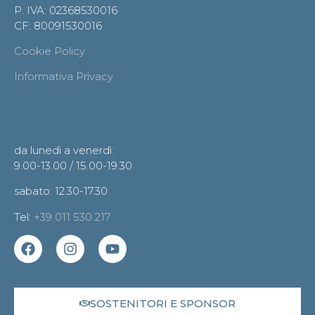
P. IVA: 02368530016
CF: 80091530016
Cookie Policy
Informativa Privacy
Orario segreteria
da lunedì a venerdì:
9.00-13.00 / 15.00-19.30
sabato: 12.30-17.30
Tel:
+39 011 530 217
SOSTENITORI E SPONSOR