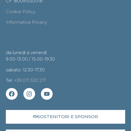
CF: 80091530016
Cookie Policy
Informativa Privacy
Orario segreteria
da lunedì a venerdì:
9.00-13.00 / 15.00-19.30
sabato: 12.30-17.30
Tel:
+39 011 530 217
SOSTENITORI E SPONSOR