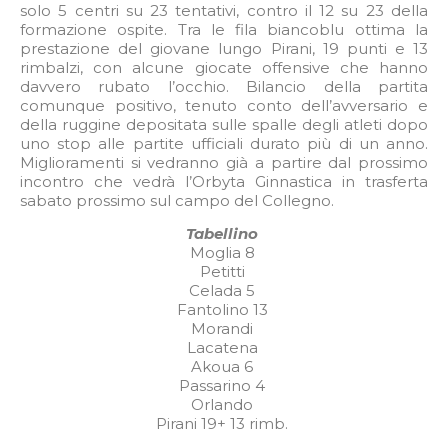
solo 5 centri su 23 tentativi, contro il 12 su 23 della
formazione ospite. Tra le fila biancoblu ottima la
prestazione del giovane lungo Pirani, 19 punti e 13
rimbalzi, con alcune giocate offensive che hanno
davvero rubato l’occhio. Bilancio della partita
comunque positivo, tenuto conto dell’avversario e
della ruggine depositata sulle spalle degli atleti dopo
uno stop alle partite ufficiali durato più di un anno.
Miglioramenti si vedranno già a partire dal prossimo
incontro che vedrà l’Orbyta Ginnastica in trasferta
sabato prossimo sul campo del Collegno.
Tabellino
Moglia 8
Petitti
Celada 5
Fantolino 13
Morandi
Lacatena
Akoua 6
Passarino 4
Orlando
Pirani 19+ 13 rimb.