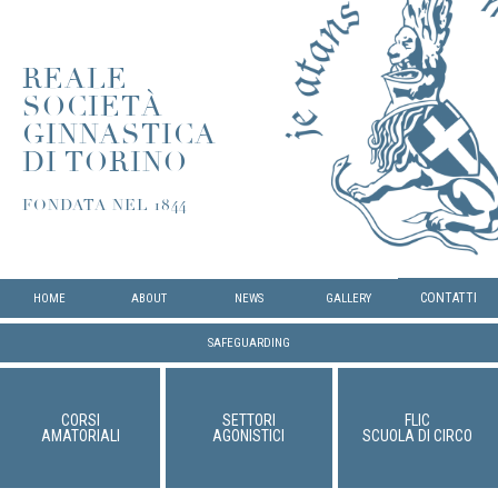
REALE
SOCIETÀ
GINNASTICA
DI TORINO
FONDATA NEL 1844
CONTATTI
HOME
ABOUT
NEWS
GALLERY
SAFEGUARDING
CORSI
SETTORI
FLIC
AMATORIALI
AGONISTICI
SCUOLA DI CIRCO