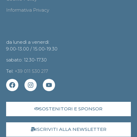
Informativa Privacy
Orario segreteria
da lunedì a venerdì:
9.00-13.00 / 15.00-19.30
sabato: 12.30-17.30
Tel:
+39 011 530 217
SOSTENITORI E SPONSOR
ISCRIVITI ALLA NEWSLETTER