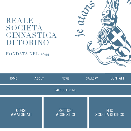
REALE
SOCIETÀ
GINNASTICA
DI TORINO
FONDATA NEL 1844
CONTATTI
HOME
ABOUT
NEWS
GALLERY
SAFEGUARDING
CORSI
SETTORI
FLIC
AMATORIALI
AGONISTICI
SCUOLA DI CIRCO