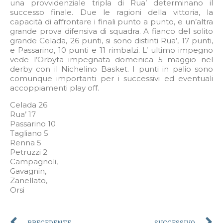
una provvidenziale tripla di Rua’ determinano il
successo finale. Due le ragioni della vittoria, la
capacità di affrontare i finali punto a punto, e un’altra
grande prova difensiva di squadra. A fianco del solito
grande Celada, 26 punti, si sono distinti Rua’, 17 punti,
e Passarino, 10 punti e 11 rimbalzi. L’ ultimo impegno
vede l’Orbyta impegnata domenica 5 maggio nel
derby con il Nichelino Basket. I punti in palio sono
comunque importanti per i successivi ed eventuali
accoppiamenti play off.
Celada 26
Rua’ 17
Passarino 10
Tagliano 5
Renna 5
Petruzzi 2
Campagnoli,
Gavagnin,
Zanellato,
Orsi
PRECEDENTE
SUCCESSIVO