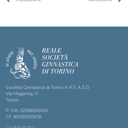
Società Ginnastica di Torino A.P.S. A.S.D.
Via Magenta, 11
Torino
P. IVA: 02368530016
CF: 80091530016
Cookie Policy