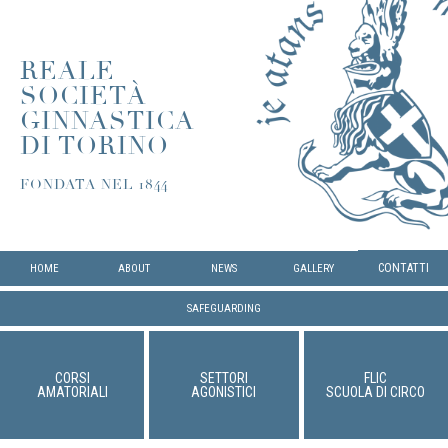
REALE
SOCIETÀ
GINNASTICA
DI TORINO
FONDATA NEL 1844
CONTATTI
HOME
ABOUT
NEWS
GALLERY
SAFEGUARDING
CORSI
SETTORI
FLIC
AMATORIALI
AGONISTICI
SCUOLA DI CIRCO