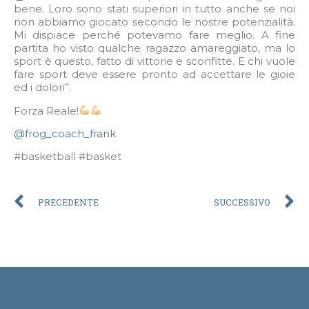
bene. Loro sono stati superiori in tutto anche se noi
non abbiamo giocato secondo le nostre potenzialità.
Mi dispiace perché potevamo fare meglio. A fine
partita ho visto qualche ragazzo amareggiato, ma lo
sport è questo, fatto di vittorie e sconfitte. E chi vuole
fare sport deve essere pronto ad accettare le gioie
ed i dolori”.
Forza Reale!
@frog_coach_frank
#basketball #basket
PRECEDENTE
SUCCESSIVO