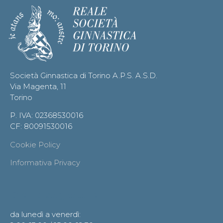
Società Ginnastica di Torino A.P.S. A.S.D.
Via Magenta, 11
Torino
P. IVA: 02368530016
CF: 80091530016
Cookie Policy
Informativa Privacy
Orario segreteria
da lunedì a venerdì: