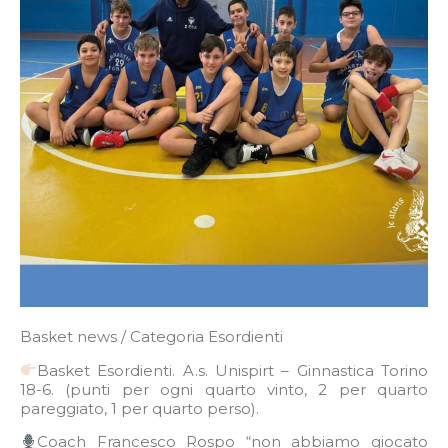
Basket news / Categoria Esordienti
Basket Esordienti. A.s. Unispirt – Ginnastica Torino
18-6. (punti per ogni quarto vinto, 2 per quarto
pareggiato, 1 per quarto perso).
Coach Francesco Rospo “non abbiamo giocato