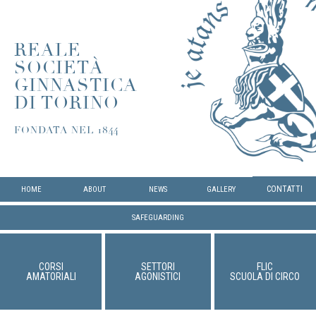
REALE
SOCIETÀ
GINNASTICA
DI TORINO
FONDATA NEL 1844
CONTATTI
HOME
ABOUT
NEWS
GALLERY
SAFEGUARDING
CORSI
SETTORI
FLIC
AMATORIALI
AGONISTICI
SCUOLA DI CIRCO