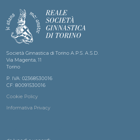
Società Ginnastica di Torino A.P.S. A.S.D.
Via Magenta, 11
Torino
P. IVA: 02368530016
CF: 80091530016
Cookie Policy
Informativa Privacy
Orario segreteria