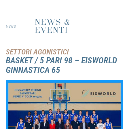
NEWS &
NEWS
EVENTI
SETTORI AGONISTICI
BASKET / 5 PARI 98 – EISWORLD
GINNASTICA 65