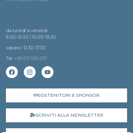
Orario segreteria
da lunedì a venerdì:
9.00-13.00 / 15.00-19.30
sabato: 12.30-17.30
Tel:
+39 011 530 217
SOSTENITORI E SPONSOR
ISCRIVITI ALLA NEWSLETTER