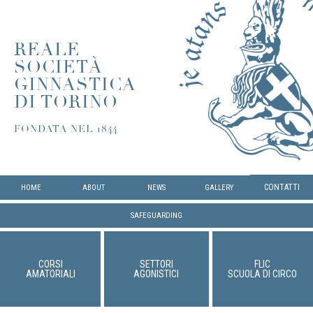
REALE
SOCIETÀ
GINNASTICA
DI TORINO
FONDATA NEL 1844
CONTATTI
HOME
ABOUT
NEWS
GALLERY
SAFEGUARDING
CORSI
SETTORI
FLIC
AMATORIALI
AGONISTICI
SCUOLA DI CIRCO