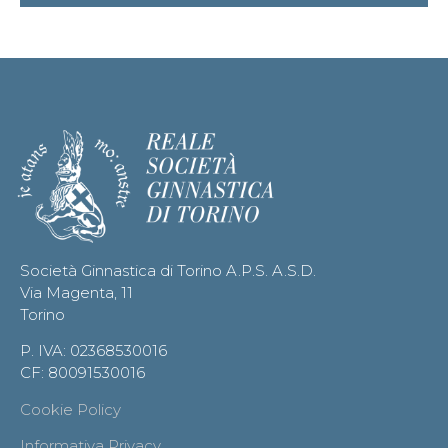
Società Ginnastica di Torino A.P.S. A.S.D.
Via Magenta, 11
Torino
P. IVA: 02368530016
CF: 80091530016
Cookie Policy
Informativa Privacy