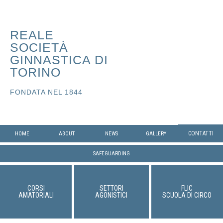
REALE
SOCIETÀ
GINNASTICA DI
TORINO
FONDATA NEL 1844
CONTATTI
HOME
ABOUT
NEWS
GALLERY
SAFEGUARDING
CORSI
SETTORI
FLIC
AMATORIALI
AGONISTICI
SCUOLA DI CIRCO